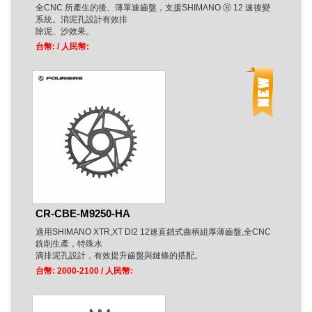
全CNC 所產生的後、薄單速齒盤，支援SHIMANO Ⓡ 12 速後變
系統。消泥孔設計有效排
除泥、沙效果。
台幣:
/ 人民幣:
CR-CBE-M9250-HA
適用SHIMANO XTR,XT DI2 12速直鎖式曲柄組厚薄齒盤,全CNC
銑削生產，特殊水
滴排泥孔設計，有效提升齒盤與鏈條的搭配。
台幣: 2000-2100
/ 人民幣: