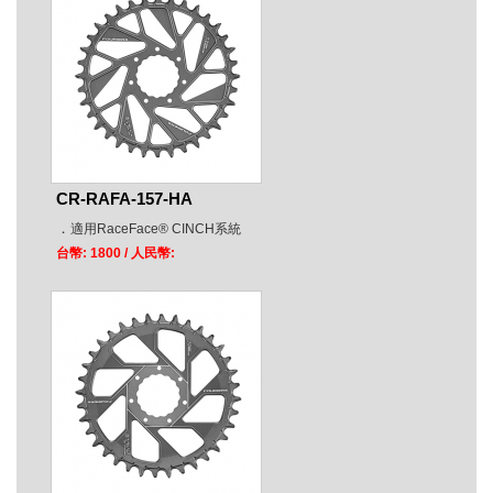
CR-RAFA-157-HA
．
適用RaceFace® CINCH系統
台幣: 1800
/ 人民幣: