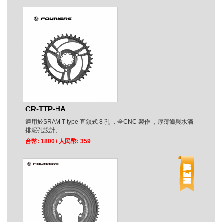
CR-TTP-HA
適用於SRAM T type 直鎖式 8 孔 ，全CNC 製作 ，厚薄齒與水滴
排泥孔設計。
台幣: 1800
/ 人民幣: 359