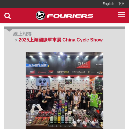
English
︱
中文
線上相簿
2025上海國際單車展 China Cycle Show
>